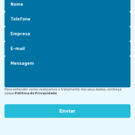
Nome
Telefone
Empresa
E-mail
Mensagem
Para entender como realizamos o tratamento dos seus dados, conheça
nossa
Política de Privacidade