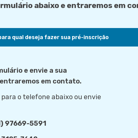
rmulário abaixo e entraremos em co
ulário e envie a sua
e entraremos em contato.
e para o telefone abaixo ou envie
1) 97669-5591