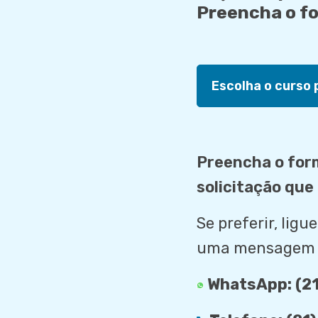
Preencha o fo
Preencha o form
solicitação qu
Se preferir, ligu
uma mensagem
WhatsApp:
(2