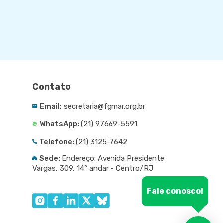
Contato
Email:
secretaria@fgmar.org.br
WhatsApp:
(21) 97669-5591
Telefone:
(21) 3125-7642
Sede:
Endereço: Avenida Presidente
Vargas, 309, 14º andar - Centro/RJ
Fale conosco!