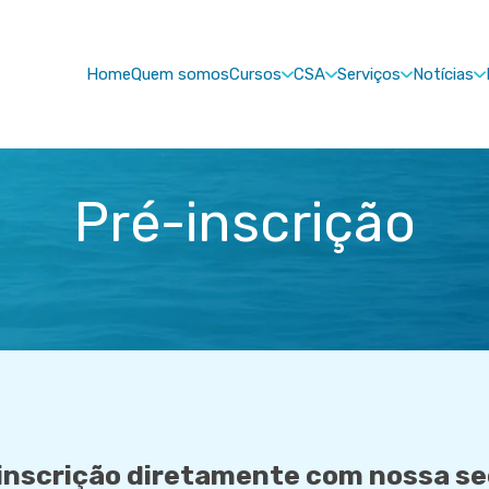
Home
Quem somos
Cursos
CSA
Serviços
Notícias
Pré-inscrição
inscrição diretamente com nossa se