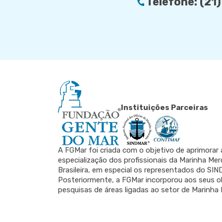
Telefone:
(21
Instituições Parceiras
A FGMar foi criada com o objetivo de aprimorar 
especialização dos profissionais da Marinha Me
Brasileira, em especial os representados do SI
Posteriormente, a FGMar incorporou aos seus o
pesquisas de áreas ligadas ao setor de Marinha