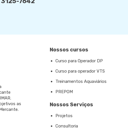
) 3125-7642
Nossos cursos
Curso para Operador DP
Curso para operador VTS
Treinamentos Aquaviários
a
PREPOM
rcante
NDMAR.
bjetivos as
Nossos Serviços
 Mercante.
Projetos
Consultoria