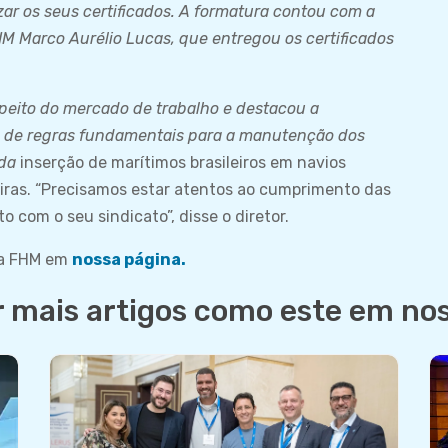
ar os seus certificados. A formatura contou com a
HM Marco Aurélio Lucas, que entregou os certificados
peito do mercado de trabalho e destacou a
 de regras fundamentais para a manutenção dos
 da
inserção de marítimos brasileiros em navios
eiras. “Precisamos estar atentos ao cumprimento das
 com o seu sindicato”, disse o diretor.
da FHM em
nossa página.
r mais artigos como este em nos