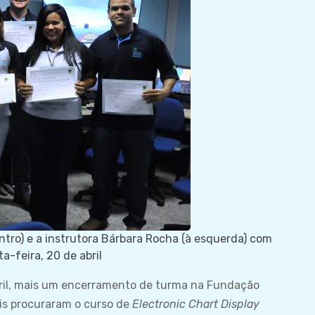
ntro) e a instrutora Bárbara Rocha (à esquerda) com
a-feira, 20 de abril
bril, mais um encerramento de turma na Fundação
is procuraram o curso de
Electronic Chart Display