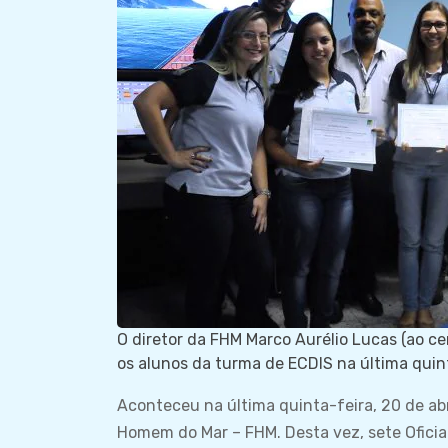
O diretor da FHM Marco Aurélio Lucas (ao ce
os alunos da turma de ECDIS na última quint
Aconteceu na última quinta-feira, 20 de a
Homem do Mar – FHM. Desta vez, sete Oficia