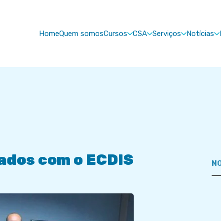
Home
Quem somos
Cursos
CSA
Serviços
Notícias
zados com o ECDIS