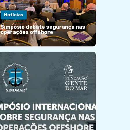
Notícias
Simpósio debate segurança nas
operações offshore
Simpósio debate segurança
nas operações offshore