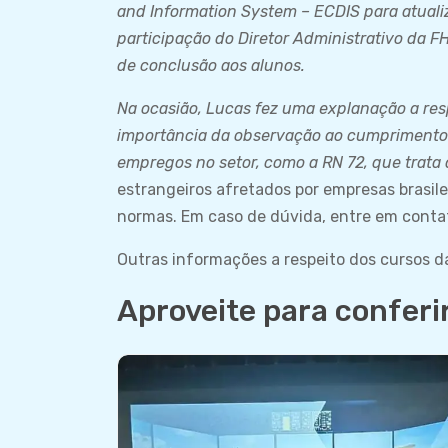
and Information System – ECDIS para atualiz
participação do Diretor Administrativo da F
de conclusão aos alunos.
Na ocasião, Lucas fez uma explanação a res
importância da observação ao cumprimento
empregos no setor, como a RN 72, que trata
estrangeiros afretados por empresas brasil
normas. Em caso de dúvida, entre em contato
Outras informações a respeito dos cursos 
Aproveite para conferi