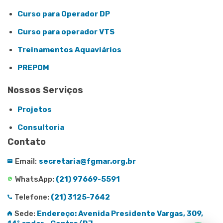
Curso para Operador DP
Curso para operador VTS
Treinamentos Aquaviários
PREPOM
Nossos Serviços
Projetos
Consultoria
Contato
Email:
secretaria@fgmar.org.br
WhatsApp:
(21) 97669-5591
Telefone:
(21) 3125-7642
Sede:
Endereço: Avenida Presidente Vargas, 309,