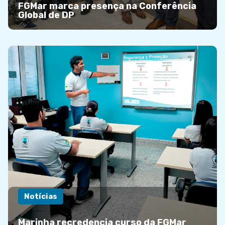
FGMar marca presença na Conferência
Global de DP
Notícias
Marinha recredencia curso da FGMar