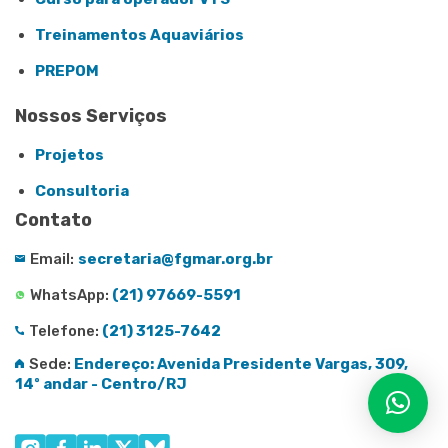
Treinamentos Aquaviários
PREPOM
Nossos Serviços
Projetos
Consultoria
Contato
Email:
secretaria@fgmar.org.br
WhatsApp:
(21) 97669-5591
Telefone:
(21) 3125-7642
Sede:
Endereço: Avenida Presidente Vargas, 309,
14º andar - Centro/RJ