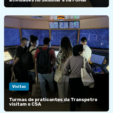
atividades no Sindmar e na FGMar
Visitas
Turmas de praticantes da Transpetro
visitam o CSA