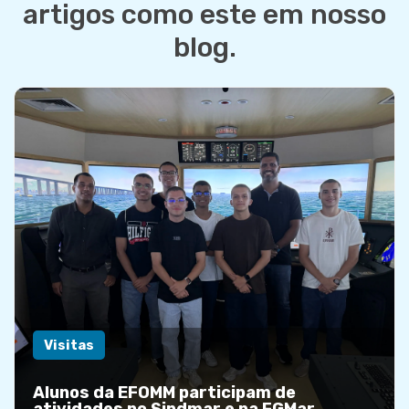
artigos como este em nosso
blog.
Visitas
Alunos da EFOMM participam de