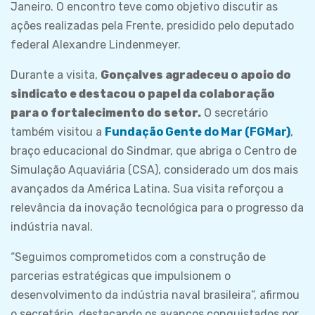
Janeiro. O encontro teve como objetivo discutir as
ações realizadas pela Frente, presidido pelo deputado
federal Alexandre Lindenmeyer.
Durante a visita,
Gonçalves agradeceu o apoio do
sindicato e destacou o papel da colaboração
para o fortalecimento do setor.
O secretário
também visitou a
Fundação Gente do Mar (FGMar)
,
braço educacional do Sindmar, que abriga o Centro de
Simulação Aquaviária (CSA), considerado um dos mais
avançados da América Latina. Sua visita reforçou a
relevância da inovação tecnológica para o progresso da
indústria naval.
“Seguimos comprometidos com a construção de
parcerias estratégicas que impulsionem o
desenvolvimento da indústria naval brasileira”, afirmou
o secretário, destacando os avanços conquistados por