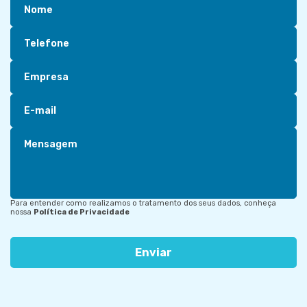
Nome
Telefone
Empresa
E-mail
Mensagem
Para entender como realizamos o tratamento dos seus dados, conheça
nossa
Política de Privacidade