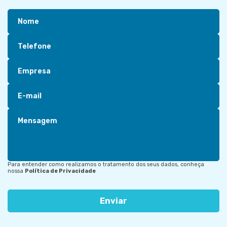
Nome
Telefone
Empresa
E-mail
Mensagem
Para entender como realizamos o tratamento dos seus dados, conheça
nossa
Política de Privacidade