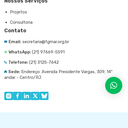
Nossos Serviços
Projetos
Consultoria
Contato
Email:
secretaria@fgmar.org.br
WhatsApp:
(21) 97669-5591
Telefone:
(21) 3125-7642
Sede:
Endereço: Avenida Presidente Vargas, 309, 14º
andar - Centro/RJ
©️ 2026