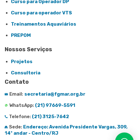
Curso para Operador DP
Curso para operador VTS
Treinamentos Aquaviários
PREPOM
Nossos Serviços
Projetos
Consultoria
Contato
Email:
secretaria@fgmar.org.br
WhatsApp:
(21) 97669-5591
Telefone:
(21) 3125-7642
Sede:
Endereço: Avenida Presidente Vargas, 309,
14º andar - Centro/RJ